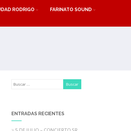
UDAD RODRIGO
FARINATO SOUND
ENTRADAS RECIENTES
5 DE JULIO – CONCIERTO SR.