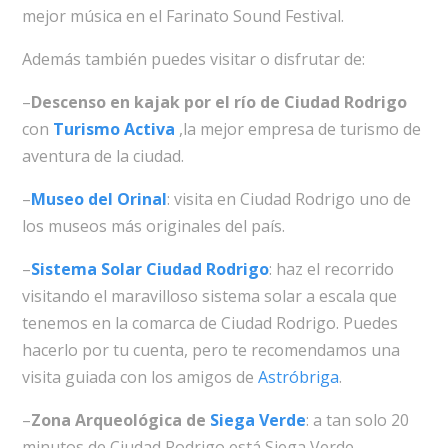
mejor música en el Farinato Sound Festival.
Además también puedes visitar o disfrutar de:
–
Descenso en kajak por el río de Ciudad Rodrigo
con
Turismo Activa
,la mejor empresa de turismo de
aventura de la ciudad.
–
Museo del Orinal
: visita en Ciudad Rodrigo uno de
los museos más originales del país.
–
Sistema Solar Ciudad Rodrigo
: haz el recorrido
visitando el maravilloso sistema solar a escala que
tenemos en la comarca de Ciudad Rodrigo. Puedes
hacerlo por tu cuenta, pero te recomendamos una
visita guiada con los amigos de
Astróbriga
.
–
Zona Arqueológica de
Siega Verde
: a tan solo 20
minutos de Ciudad Rodrigo está Siega Verde,