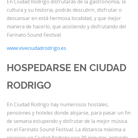
En Ciudad Rodrigo disfrutarás de la gastronomía, la
cultura y su historia, podrás descubrir, disfrutar o
descansar en está hermosa localidad, y que mejor
manera de hacerlo, que asistiendo y disfrutando del
Farinato Sound Festival.
www.viveciudadrodrigo.es
HOSPEDARSE EN CIUDAD
RODRIGO
En Ciudad Rodrigo hay numerosos hostales,
pensiones y hoteles donde alojarse, para pasar un fin
de semana estupendo y disfrutar de la mejor música
en el Farinato Sound Festival. La distancia máxima a
recorrer en Ciudad Rodrigo son 30 minutos andando,