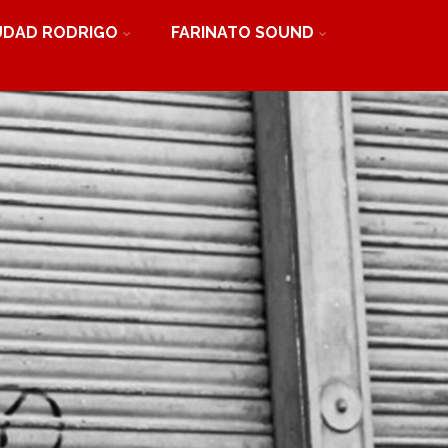
UDAD RODRIGO
FARINATO SOUND