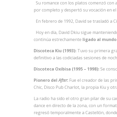
Su romance con los platos comenzó con ap
por completo y despertó su vocación en el
En febrero de 1992, David se trasladó a Ci
Hoy en día, David Dkiu sigue manteniendo 
continúa estrechamente
ligado al mundo 
Discoteca Kiu (1993):
Tuvo su primera gran
definitivo a las codiciadas sesiones de noch
Discoteca Oxibisa (1995 – 1998):
Se consol
Pionero del
After
:
Fue el creador de las pr
Chic, Disco Pub Charlot, la propia Kiu y otr
La radio ha sido el otro gran pilar de su c
dance en directo de la zona, con un format
regresó temporalmente a Castellón, donde