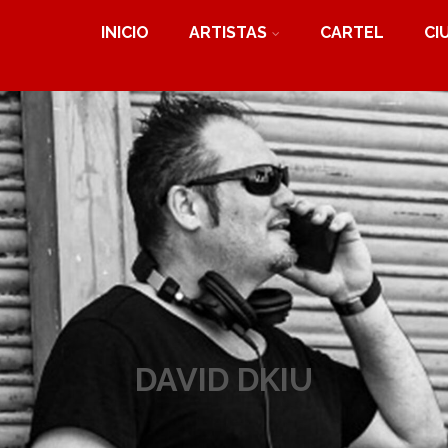
INICIO
ARTISTAS
CARTEL
CI
DAVID DKIU